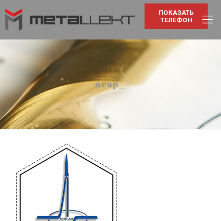
ПОКАЗАТЬ
ТЕЛЕФОН
ncap_